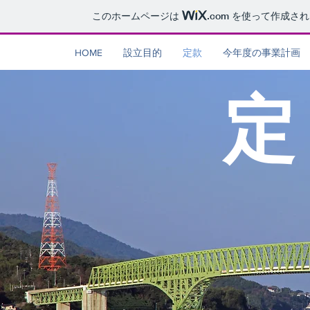
このホームページは
.com
を使って作成され
HOME
設立目的
定款
今年度の事業計画
定