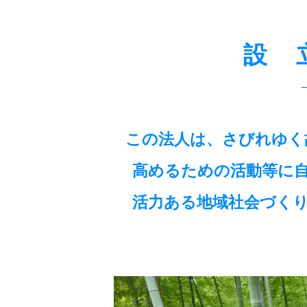
設 
この法人は、さびれゆく
高めるための活動等に​
活力ある地域社会づく