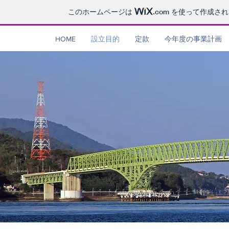
このホームページは
.com
を使って作成され
HOME
設立目的
定款
今年度の事業計画